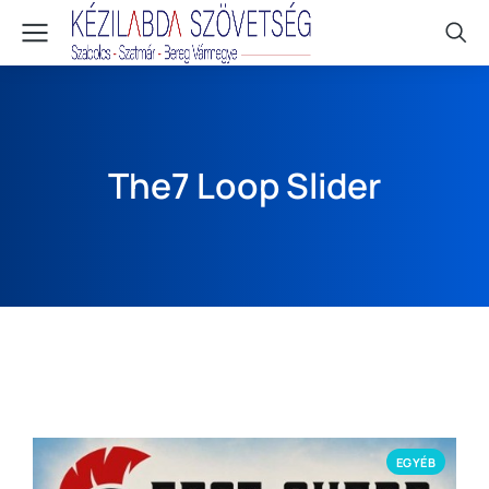
The7 Loop Slider
EGYÉB