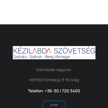
Elérhetőek vagyunk:
Hétfőtől Péntekig: 8-16 óráig
Telefon: +36-30 / 720 3400
Email