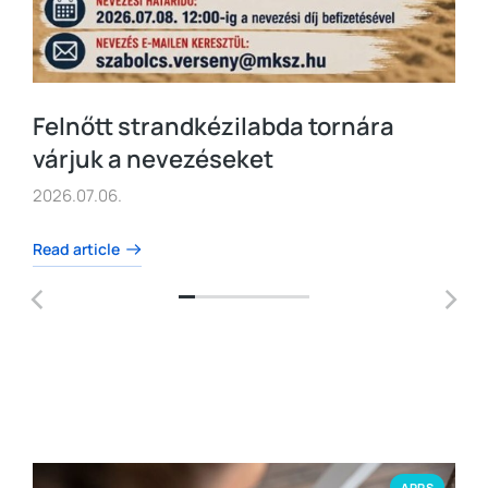
Felnőtt strandkézilabda tornára
várjuk a nevezéseket
2026.07.06.
Read article
APPS