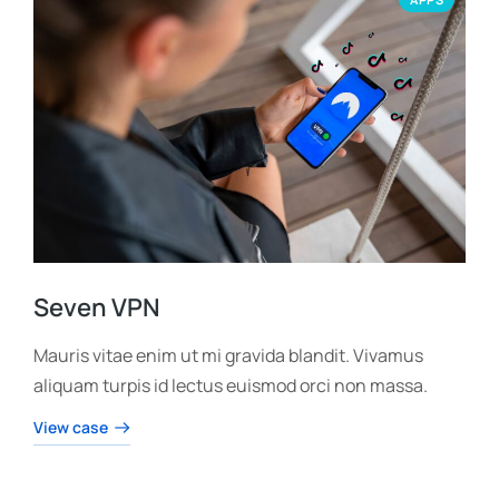
Seven VPN
Mauris vitae enim ut mi gravida blandit. Vivamus
aliquam turpis id lectus euismod orci non massa.
View case