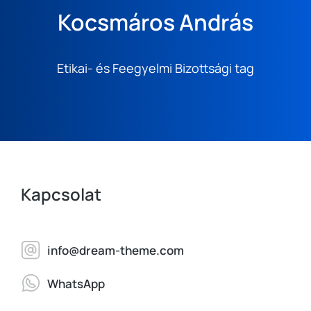
Kocsmáros András
Etikai- és Feegyelmi Bizottsági tag
Kapcsolat
info@dream-theme.com
WhatsApp