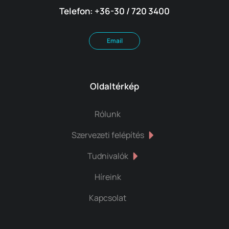
Telefon: +36-30 / 720 3400
Email
Oldaltérkép
Rólunk
Szervezeti felépítés
Tudnivalók
Híreink
Kapcsolat