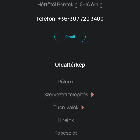
Hétfőtől Péntekig: 8-16 óráig
Telefon: +36-30 / 720 3400
Email
Oldaltérkép
Rólunk
Szervezeti felépítés
Tudnivalók
Híreink
Kapcsolat