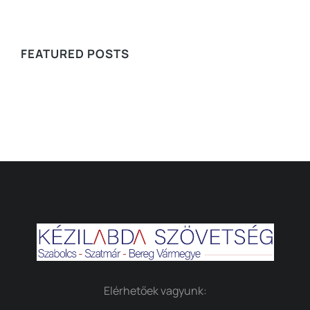
WE RECOMMEND
FEATURED POSTS
Elérhetőek vagyunk: