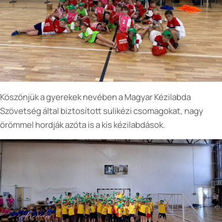
Köszönjük a gyerekek nevében a Magyar Kézilabda
Szövetség által biztosított sulikézi csomagokat, nagy
örömmel hordják azóta is a kis kézilabdások.