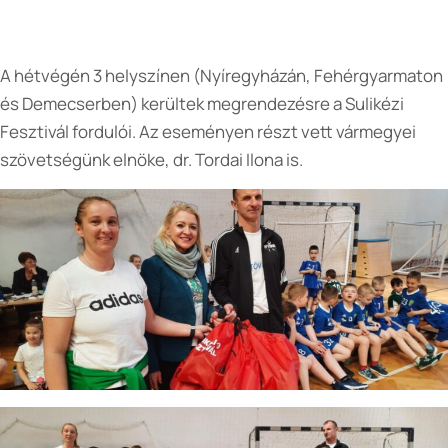
A hétvégén 3 helyszínen (Nyíregyházán, Fehérgyarmaton
és Demecserben) kerültek megrendezésre a Sulikézi
Fesztivál fordulói. Az eseményen részt vett vármegyei
szövetségünk elnöke, dr. Tordai Ilona is.