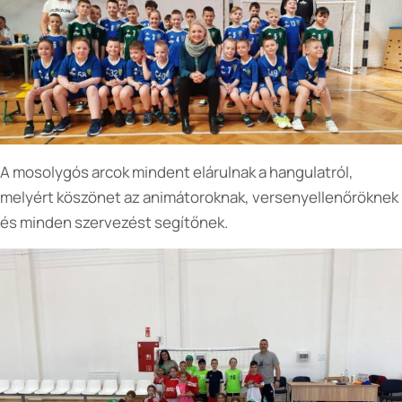
A mosolygós arcok mindent elárulnak a hangulatról,
melyért köszönet az animátoroknak, versenyellenőröknek
és minden szervezést segítőnek.