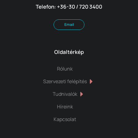
Telefon: +36-30 / 720 3400
Email
Oldaltérkép
Rólunk
Szervezeti felépítés
Tudnivalók
Híreink
Kapcsolat