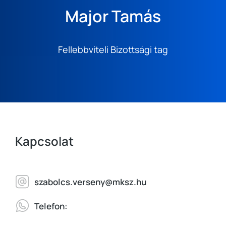
Major Tamás
Fellebbviteli Bizottsági tag
Kapcsolat
szabolcs.verseny@mksz.hu
Telefon: