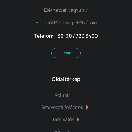
Elérhetőek vagyunk:
Hétfőtől Péntekig: 8-16 óráig
Telefon: +36-30 / 720 3400
Email
Oldaltérkép
Rólunk
Szervezeti felépítés
Tudnivalók
Híreink