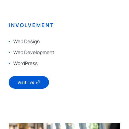
INVOLVEMENT
Web Design
Web Development
WordPress
Visit live