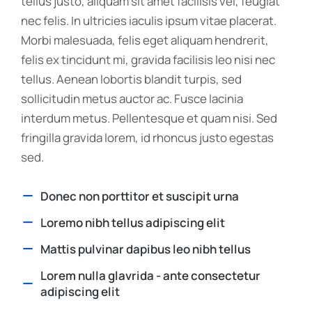
tellus justo, aliquam sit amet facilisis vel, feugiat
nec felis. In ultricies iaculis ipsum vitae placerat.
Morbi malesuada, felis eget aliquam hendrerit,
felis ex tincidunt mi, gravida facilisis leo nisi nec
tellus. Aenean lobortis blandit turpis, sed
sollicitudin metus auctor ac. Fusce lacinia
interdum metus. Pellentesque et quam nisi. Sed
fringilla gravida lorem, id rhoncus justo egestas
sed.
Donec non porttitor et suscipit urna
Loremo nibh tellus adipiscing elit
Mattis pulvinar dapibus leo nibh tellus
Lorem nulla glavrida - ante consectetur
adipiscing elit