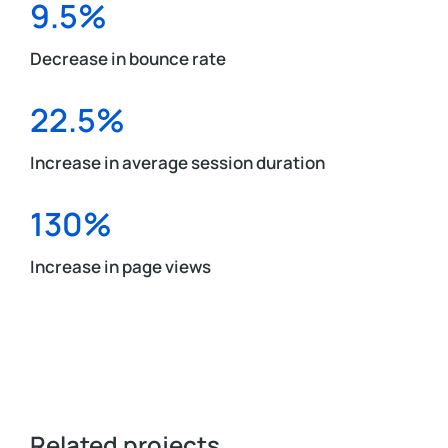
9.5%
Decrease in bounce rate
22.5%
Increase in average session duration
130%
Increase in page views
Related projects