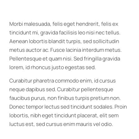
Morbi malesuada, felis eget hendrerit, felis ex
tincidunt mi, gravida facilisis leo nisi nec tellus.
Aenean lobortis blandit turpis, sed sollicitudin
metus auctor ac. Fusce lacinia interdum metus.
Pellentesque et quam nisi. Sed fringilla gravida
lorem, id rhoncus justo egestas sed.
Curabitur pharetra commodo enim, id cursus
neque dapibus sed. Curabitur pellentesque
faucibus purus, non finibus turpis pretium non.
Donec tempor lectus sed tincidunt sodales. Proin
lobortis, nibh eget tincidunt placerat, elit sem
luctus est, sed cursus enim mauris vel odio.