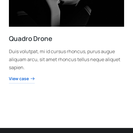
Quadro Drone
Duis volutpat, mi id cursus rhoncus, purus augue
aliquam arcu, sit amet rhoncus tellus neque aliquet
sapien.
View case