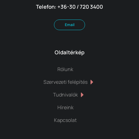
Telefon: +36-30 / 720 3400
Email
Oldaltérkép
Rólunk
Szervezeti felépítés
Tudnivalók
Híreink
Kapcsolat