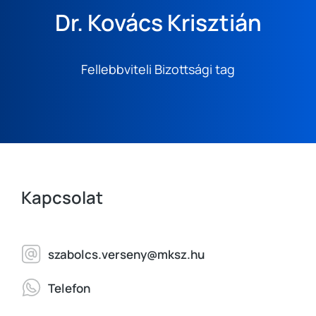
Dr. Kovács Krisztián
Fellebbviteli Bizottsági tag
Kapcsolat
szabolcs.verseny@mksz.hu
Telefon