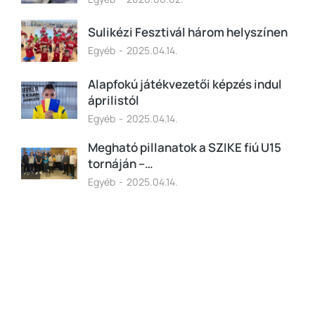
Sulikézi Fesztivál három helyszínen
Egyéb
2025.04.14.
Alapfokú játékvezetői képzés indul
áprilistól
Egyéb
2025.04.14.
Megható pillanatok a SZIKE fiú U15
tornáján –…
Egyéb
2025.04.14.