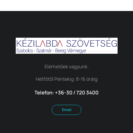
Elérhetőek vagyunk:
Hétfőtől Péntekig: 8-16 óráig
Telefon: +36-30 / 720 3400
Email