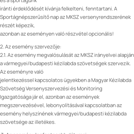
és a sportágunk
iránti érdeklődését kívánja felkelteni, fenntartani. A
Sportágnépszerűsítő nap az MKSZ versenyrendszerének
részét képezik,
azonban az eseményen való részvétel opcionális!
2. Az esemény szervezője:
2.1. Az esemény megvalósulását az MKSZ irányelvei alapján
a vármegyei/budapesti kézilabda szövetségek szervezik.
Az eseményre való
jelentkezéssel kapcsolatos ügyekben a Magyar Kézilabda
Szövetség Versenyszervezési és Monitoring
Igazgatósága jár el, azonban az események
megszervezésével, lebonyolításával kapcsolatban az
esemény helyszínének vármegyei/budapesti kézilabda
szövetsége az illetékes.