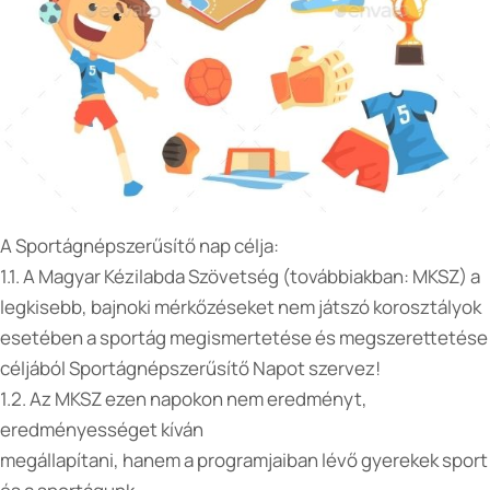
A Sportágnépszerűsítő nap célja:
1.1. A Magyar Kézilabda Szövetség (továbbiakban: MKSZ) a
legkisebb, bajnoki mérkőzéseket nem játszó korosztályok
esetében a sportág megismertetése és megszerettetése
céljából Sportágnépszerűsítő Napot szervez!
1.2. Az MKSZ ezen napokon nem eredményt,
eredményességet kíván
megállapítani, hanem a programjaiban lévő gyerekek sport