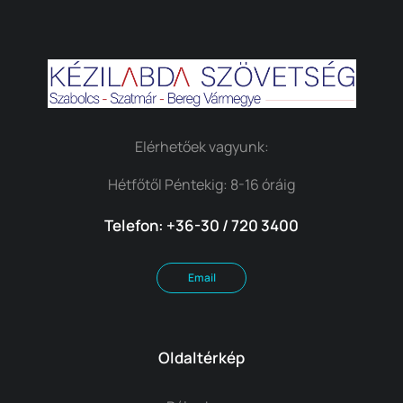
Elérhetőek vagyunk:
Hétfőtől Péntekig: 8-16 óráig
Telefon: +36-30 / 720 3400
Email
Oldaltérkép