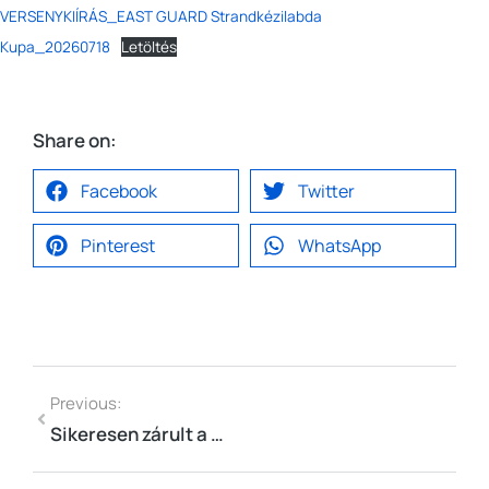
VERSENYKIÍRÁS_EAST GUARD Strandkézilabda
Kupa_20260718
Letöltés
Share on:
Facebook
Twitter
Pinterest
WhatsApp
Previous:
Sikeresen zárult a 2 napos nemzetközi strandkézilabda torna