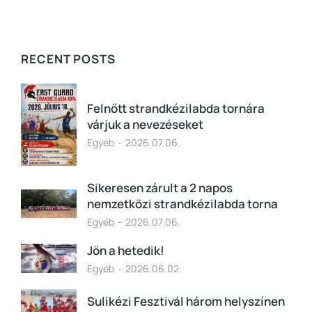
RECENT POSTS
Felnőtt strandkézilabda tornára
várjuk a nevezéseket
Egyéb
2026.07.06.
Sikeresen zárult a 2 napos
nemzetközi strandkézilabda torna
Egyéb
2026.07.06.
Jön a hetedik!
Egyéb
2026.06.02.
Sulikézi Fesztivál három helyszínen