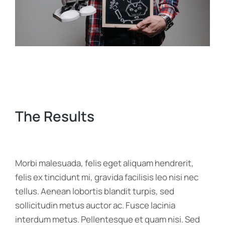
The Results
Morbi malesuada, felis eget aliquam hendrerit,
felis ex tincidunt mi, gravida facilisis leo nisi nec
tellus. Aenean lobortis blandit turpis, sed
sollicitudin metus auctor ac. Fusce lacinia
interdum metus. Pellentesque et quam nisi. Sed