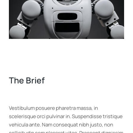
The Brief
Vestibulum posuere pharetra massa, in
scelerisque orci pulvinar in. Suspendisse tristique
vehicula ante. Nam consequat nibh justo, non
sollicitudin sem placerat vitae. Praesent dignissim