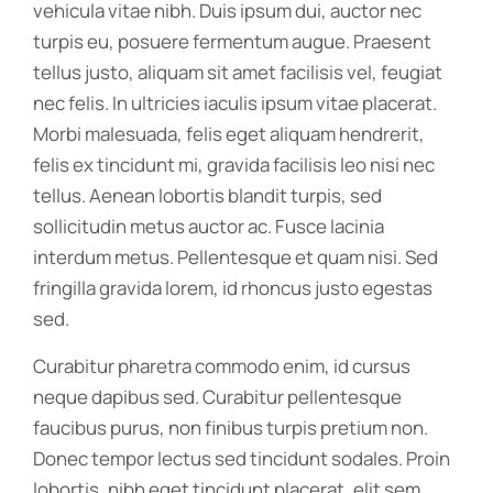
vehicula vitae nibh. Duis ipsum dui, auctor nec
turpis eu, posuere fermentum augue. Praesent
tellus justo, aliquam sit amet facilisis vel, feugiat
nec felis. In ultricies iaculis ipsum vitae placerat.
Morbi malesuada, felis eget aliquam hendrerit,
felis ex tincidunt mi, gravida facilisis leo nisi nec
tellus. Aenean lobortis blandit turpis, sed
sollicitudin metus auctor ac. Fusce lacinia
interdum metus. Pellentesque et quam nisi. Sed
fringilla gravida lorem, id rhoncus justo egestas
sed.
Curabitur pharetra commodo enim, id cursus
neque dapibus sed. Curabitur pellentesque
faucibus purus, non finibus turpis pretium non.
Donec tempor lectus sed tincidunt sodales. Proin
lobortis, nibh eget tincidunt placerat, elit sem