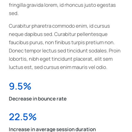
fringilla gravida lorem, id rhoncus justo egestas
sed.
Curabitur pharetra commodo enim, id cursus
neque dapibus sed. Curabitur pellentesque
faucibus purus, non finibus turpis pretium non.
Donec tempor lectus sed tincidunt sodales. Proin
lobortis, nibh eget tincidunt placerat, elit sem
luctus est, sed cursus enim mauris vel odio.
9.5%
Decrease in bounce rate
22.5%
Increase in average session duration