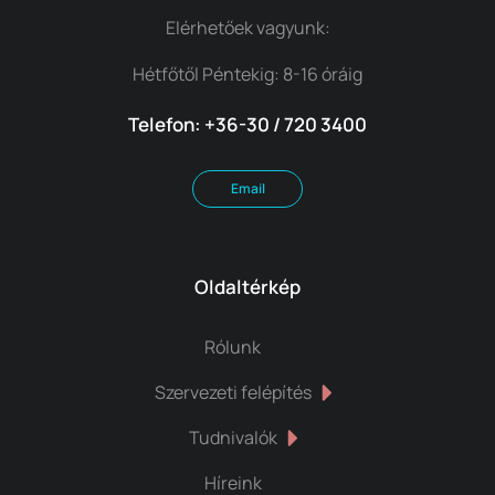
Elérhetőek vagyunk:
Hétfőtől Péntekig: 8-16 óráig
Telefon: +36-30 / 720 3400
Email
Oldaltérkép
Rólunk
Szervezeti felépítés
Tudnivalók
Híreink