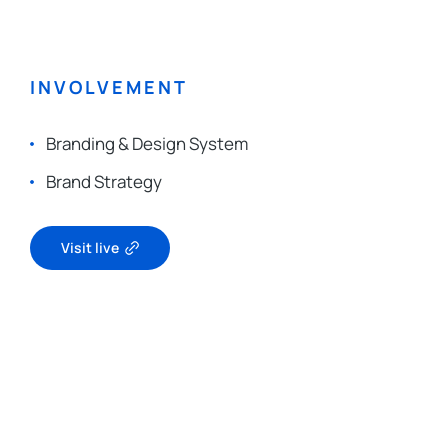
INVOLVEMENT
Branding & Design System
Brand Strategy
Visit live