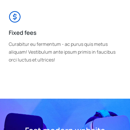
Fixed fees
Curabitur eu fermentum - ac purus quis metus
aliquam! Vestibulum ante ipsum primis in faucibus
orci luctus et ultrices!