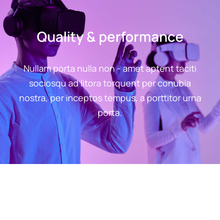
Quality & performance
Nullam porta nulla non - amet aptent taciti
sociosqu ad litora torquent per conubia
nostra, per inceptos tempus, a porttitor urna
porta.