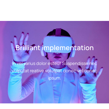
Brilliant implementation
In vel varius dolor esteu! Suspendisse nec
vulputat reative volutpat donec vel donec
ipsum.