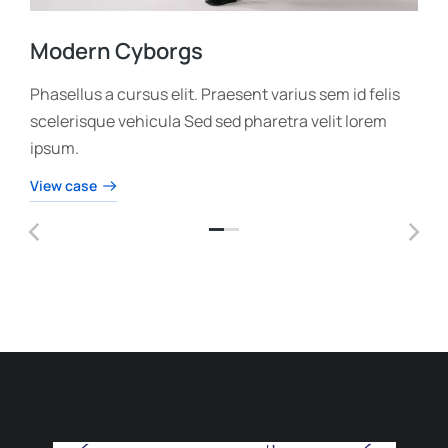
Modern Cyborgs
Phasellus a cursus elit. Praesent varius sem id felis
scelerisque vehicula Sed sed pharetra velit lorem
ipsum.
View case