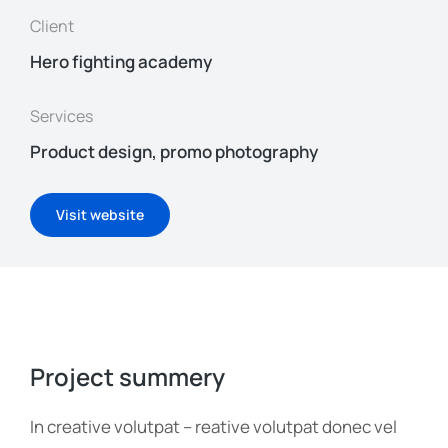
Client
Hero fighting academy
Services
Product design, promo photography
Visit website
Project summery
In creative volutpat – reative volutpat donec vel