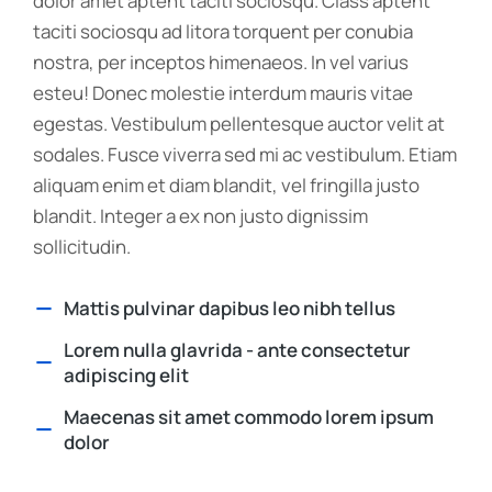
dolor amet aptent taciti sociosqu. Class aptent
taciti sociosqu ad litora torquent per conubia
nostra, per inceptos himenaeos. In vel varius
esteu! Donec molestie interdum mauris vitae
egestas. Vestibulum pellentesque auctor velit at
sodales. Fusce viverra sed mi ac vestibulum. Etiam
aliquam enim et diam blandit, vel fringilla justo
blandit. Integer a ex non justo dignissim
sollicitudin.
Mattis pulvinar dapibus leo nibh tellus
Lorem nulla glavrida - ante consectetur
adipiscing elit
Maecenas sit amet commodo lorem ipsum
dolor