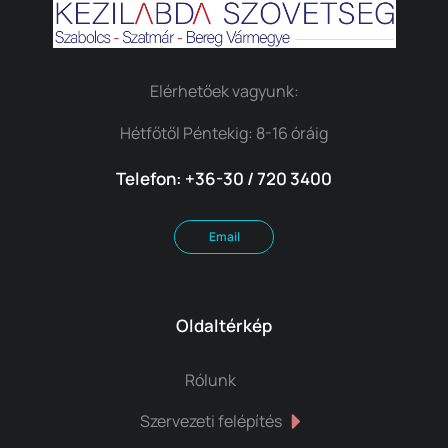
Elérhetőek vagyunk:
Hétfőtől Péntekig: 8-16 óráig
Telefon: +36-30 / 720 3400
Email
Oldaltérkép
Rólunk
Szervezeti felépítés