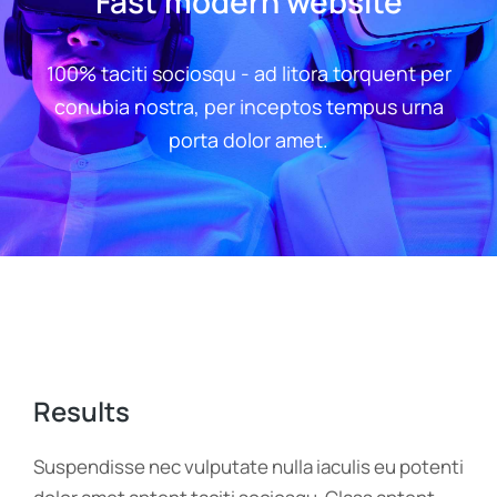
Fast modern website
100% taciti sociosqu - ad litora torquent per
conubia nostra, per inceptos tempus urna
porta dolor amet.
Results
Suspendisse nec vulputate nulla iaculis eu potenti