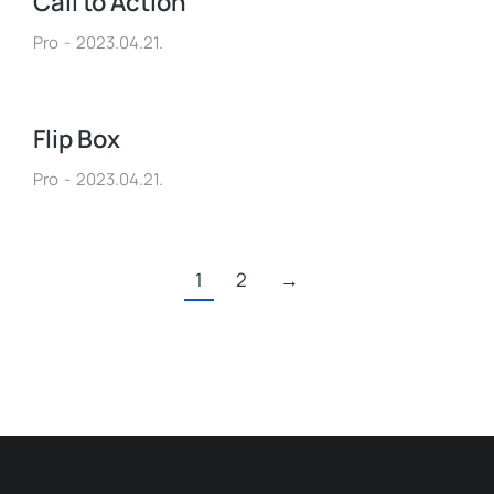
Call to Action
Pro
2023.04.21.
Flip Box
Pro
2023.04.21.
1
2
→