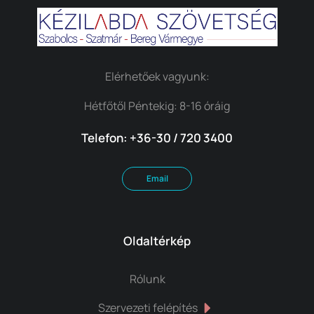
Elérhetőek vagyunk:
Hétfőtől Péntekig: 8-16 óráig
Telefon: +36-30 / 720 3400
Email
Oldaltérkép
Rólunk
Szervezeti felépítés