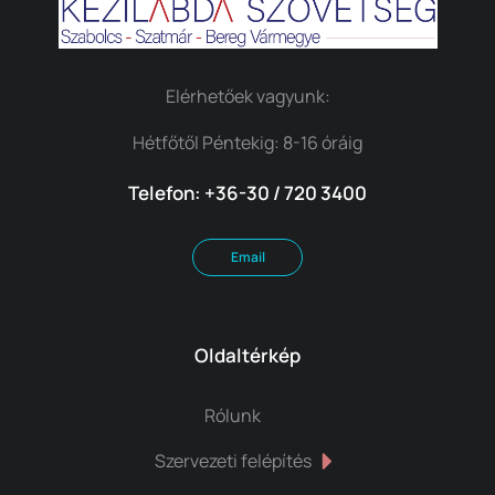
Elérhetőek vagyunk:
Hétfőtől Péntekig: 8-16 óráig
Telefon: +36-30 / 720 3400
Email
Oldaltérkép
Rólunk
Szervezeti felépítés