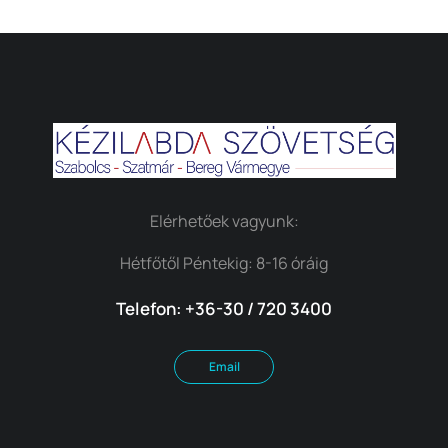
Elérhetőek vagyunk:
Hétfőtől Péntekig: 8-16 óráig
Telefon: +36-30 / 720 3400
Email