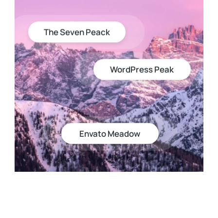
The Seven Peack
WordPress Peak
Envato Meadow