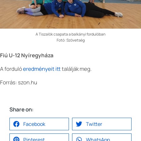
A Tiszalök csapata a balkányi fordulóban
Fotó: Szövetség
Fiú U-12 Nyíregyháza
A forduló
eredményeit itt
találják meg.
Forrás: szon.hu
Share on:
Facebook
Twitter
Pinterest
WhatsApp