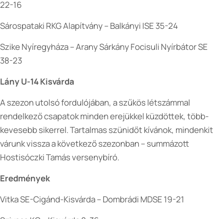
22-16
Sárospataki RKG Alapítvány – Balkányi ISE 35-24
Szike Nyíregyháza – Arany Sárkány Focisuli Nyírbátor SE
38-23
Lány U-14 Kisvárda
A szezon utolsó fordulójában, a szűkös létszámmal
rendelkező csapatok minden erejükkel küzdöttek, több-
kevesebb sikerrel. Tartalmas szünidőt kívánok, mindenkit
várunk vissza a következő szezonban – summázott
Hostisóczki Tamás versenybíró.
Eredmények
Vitka SE-Cigánd-Kisvárda – Dombrádi MDSE 19-21