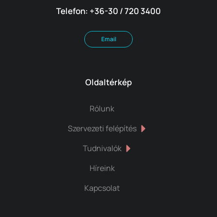
Telefon: +36-30 / 720 3400
Email
Oldaltérkép
Rólunk
Szervezeti felépítés
Tudnivalók
Híreink
Kapcsolat