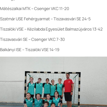
Mátészalkai MTK – Csenger VKC 11-20
Szatmár USE Fehérgyarmat – Tiszavasvári SE 24-5
Tiszalöki VSE – Kézilabda Egyesület Balmazújváros 13-42
Tiszavasvári SE – Csenger VKC 7-30
Balkányi ISE – Tiszalöki VSE 14-19