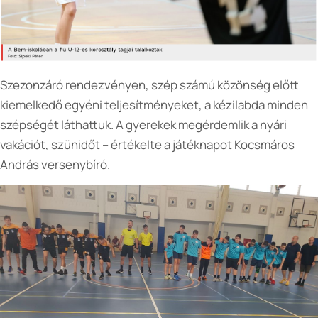
Szezonzáró rendezvényen, szép számú közönség előtt
kiemelkedő egyéni teljesítményeket, a kézilabda minden
szépségét láthattuk. A gyerekek megérdemlik a nyári
vakációt, szünidőt – értékelte a játéknapot Kocsmáros
András versenybíró.