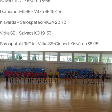
Szivacs KC – Kisvárda 8-36
Dombrádi MDSE – Vitka SE 15-24
Kisvárda – Sárospataki RKGA 22-12
Vitka SE – Szivacs KC 19-33
Sárospataki RKGA – Vitka SE-Cigánd-Kisvárda 36-15