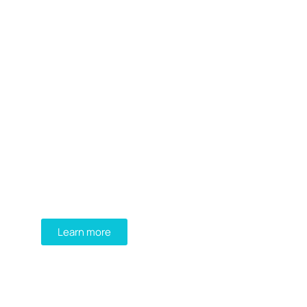
Programming School
Mauris maximus sed eros eget posuere.
Integer at pellentesque!
Learn more
WE RECOMMEND