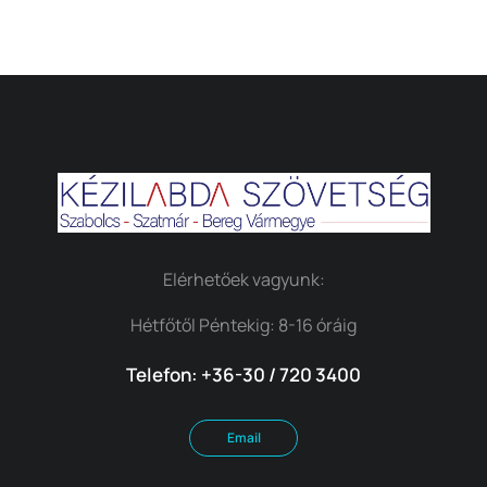
Elérhetőek vagyunk:
Hétfőtől Péntekig: 8-16 óráig
Telefon: +36-30 / 720 3400
Email