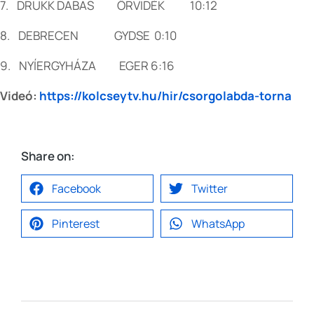
7. DRUKK DABAS ŐRVIDÉK 10:12
8. DEBRECEN GYDSE 0:10
9. NYÍERGYHÁZA EGER 6:16
Videó:
https://kolcseytv.hu/hir/csorgolabda-torna
Share on:
Facebook
Twitter
Pinterest
WhatsApp