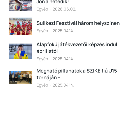
Jön a hetedik!
Egyéb
2026.06.02.
Sulikézi Fesztivál három helyszínen
Egyéb
2025.04.14.
Alapfokú játékvezetői képzés indul
áprilistól
Egyéb
2025.04.14.
Megható pillanatok a SZIKE fiú U15
tornáján –…
Egyéb
2025.04.14.