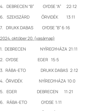
4. DEBRECEN “B” GYDSE “A” 22:12
6. SZEKSZÁRD ŐRVIDÉK 13:11
7. DRUKK DABAS GYDSE ”B” 6:16
2024. október 20. (vasárnap)
1. DEBRECEN NYÍREGYHÁZA 21:11
2. GYDSE EGER 15:5
3. RÁBA-ETO DRUKK DABAS 2:12
4. ŐRVIDÉK NYÍREGYHÁZA 10:0
5. EGER DEBRECEN 11:21
6. RÁBA-ETO GYDSE 1:11