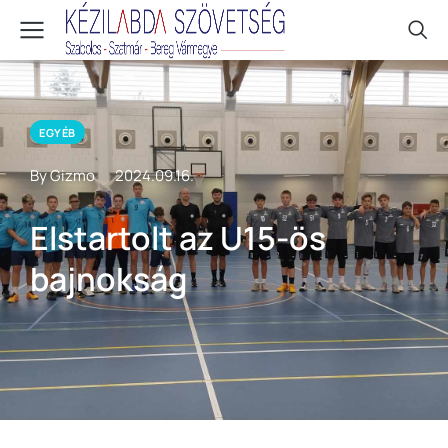
EGYÉB
By Gizmo
2024.09.16.
Elstartolt az U15-ös
bajnokság