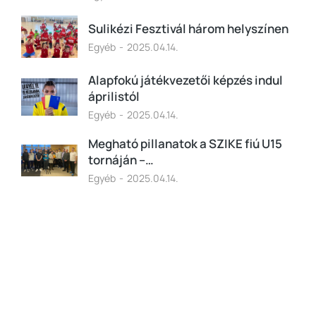
Sulikézi Fesztivál három helyszínen
Egyéb
2025.04.14.
Alapfokú játékvezetői képzés indul
áprilistól
Egyéb
2025.04.14.
Megható pillanatok a SZIKE fiú U15
tornáján –…
Egyéb
2025.04.14.