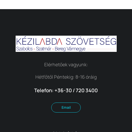
Elérhetőek vagyunk:
Hétfőtől Péntekig: 8-16 óráig
Telefon: +36-30 / 720 3400
Email