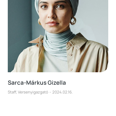
Sarca-Márkus Gizella
Staff
,
Versenyigazgató
2024.02.16.