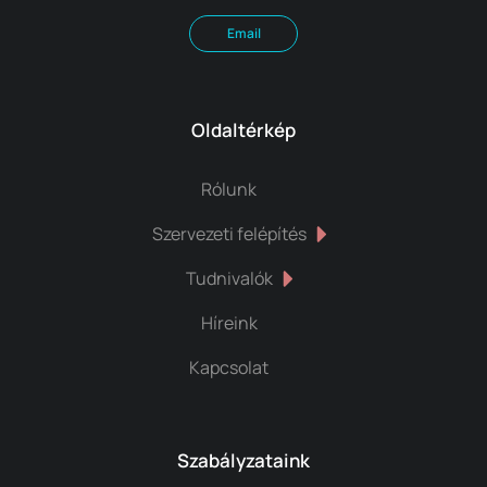
Email
Oldaltérkép
Rólunk
Szervezeti felépítés
Tudnivalók
Híreink
Kapcsolat
Szabályzataink