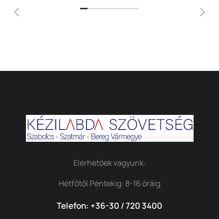
Elérhetőek vagyunk:
Hétfőtől Péntekig: 8-16 óráig
Telefon: +36-30 / 720 3400