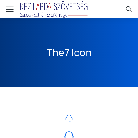
The7 Icon