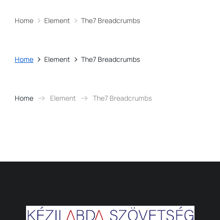
Home
Element
The7 Breadcrumbs
You are here:
Home
Element
The7 Breadcrumbs
You are here:
Home
Element
The7 Breadcrumbs
You are here: