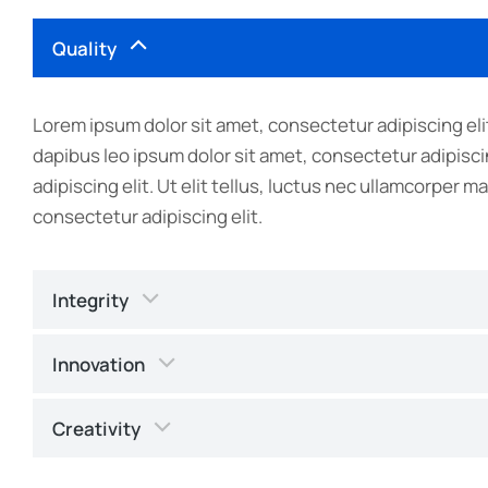
Quality
Lorem ipsum dolor sit amet, consectetur adipiscing elit.
dapibus leo ipsum dolor sit amet, consectetur adipisci
adipiscing elit. Ut elit tellus, luctus nec ullamcorper m
consectetur adipiscing elit.
Integrity
Innovation
Creativity