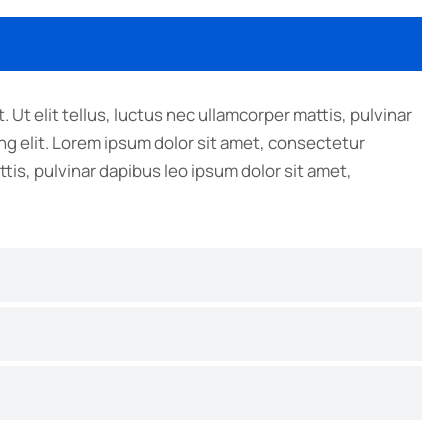
 Ut elit tellus, luctus nec ullamcorper mattis, pulvinar
ng elit. Lorem ipsum dolor sit amet, consectetur
attis, pulvinar dapibus leo ipsum dolor sit amet,