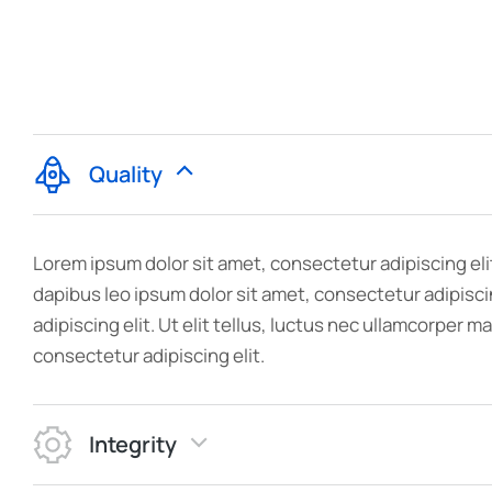
Quality
Lorem ipsum dolor sit amet, consectetur adipiscing elit.
dapibus leo ipsum dolor sit amet, consectetur adipisci
adipiscing elit. Ut elit tellus, luctus nec ullamcorper m
consectetur adipiscing elit.
Integrity