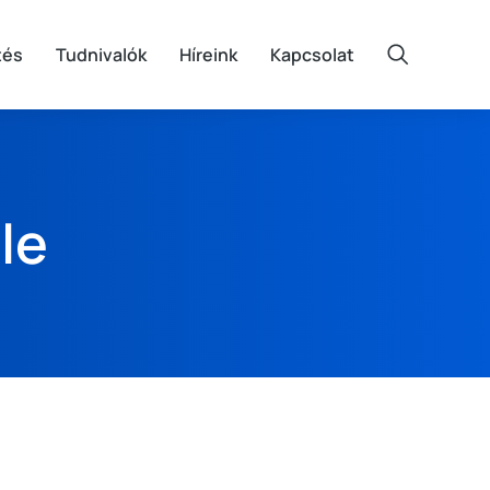
tés
Tudnivalók
Híreink
Kapcsolat
le