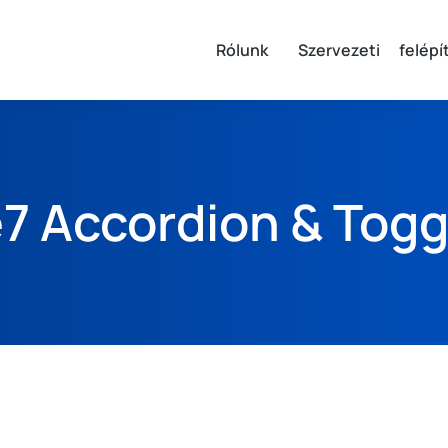
Rólunk
Szervezeti felépí
7 Accordion & Togg