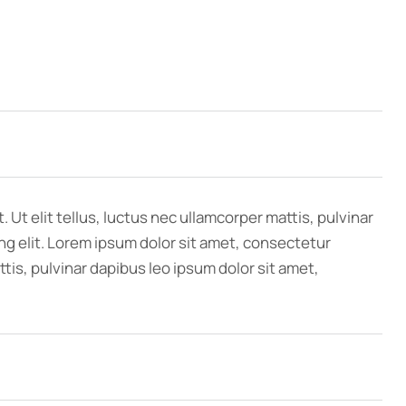
 Ut elit tellus, luctus nec ullamcorper mattis, pulvinar
ng elit. Lorem ipsum dolor sit amet, consectetur
attis, pulvinar dapibus leo ipsum dolor sit amet,