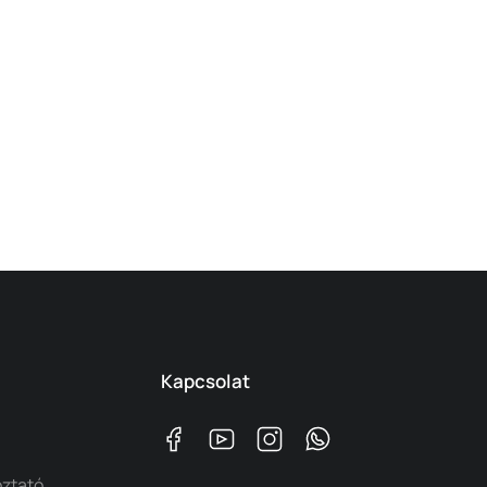
Kapcsolat
oztató