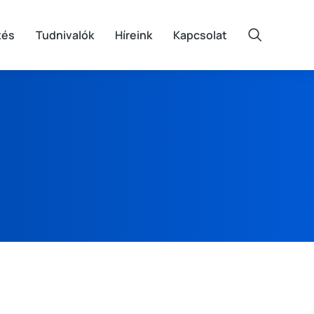
tés
Tudnivalók
Híreink
Kapcsolat