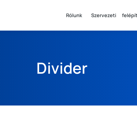
Rólunk
Szervezeti felépí
Divider